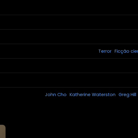
Terror
Ficção cie
John Cho
Katherine Waterston
Greg Hill