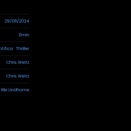
29/08/2024
0min
ntífica
Thriller
Chris Weitz
Chris Weitz
Riki Lindhome