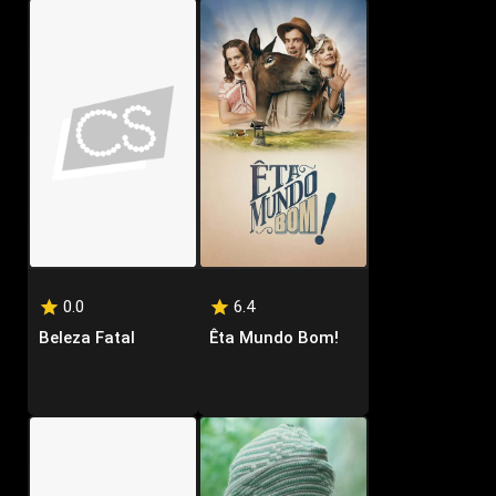
0.0
6.4
Beleza Fatal
Êta Mundo Bom!