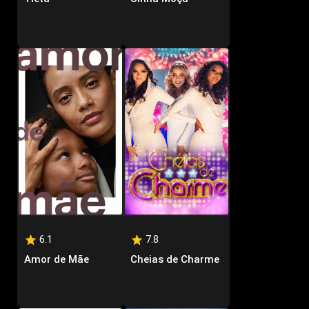
6.1
7.8
Amor de Mãe
Cheias de Charme