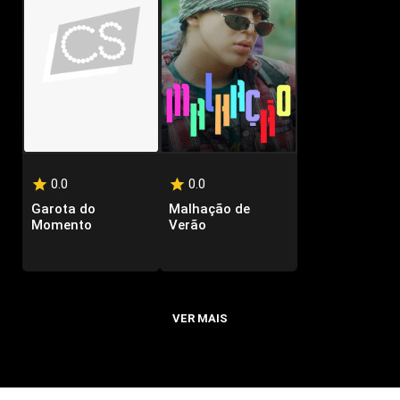
0.0
0.0
Garota do
Malhação de
Momento
Verão
VER MAIS