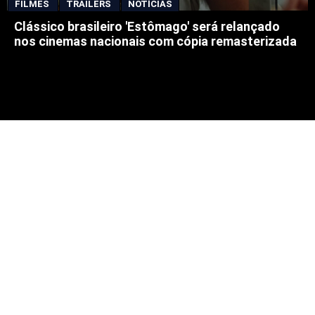
FILMES
TRAILERS
NOTÍCIAS
Clássico brasileiro 'Estômago' será relançado
nos cinemas nacionais com cópia remasterizada