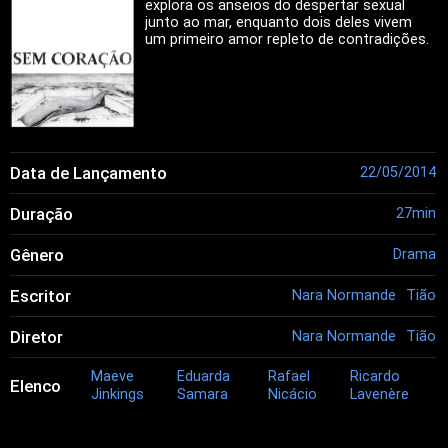
explora os anseios do despertar sexual
junto ao mar, enquanto dois deles vivem
um primeiro amor repleto de contradições.
Data de Lançamento
22/05/2014
Duração
27min
Gênero
Drama
Escritor
Nara Normande
Tião
Diretor
Nara Normande
Tião
Maeve
Eduarda
Rafael
Ricardo
Elenco
Jinkings
Samara
Nicácio
Lavenère