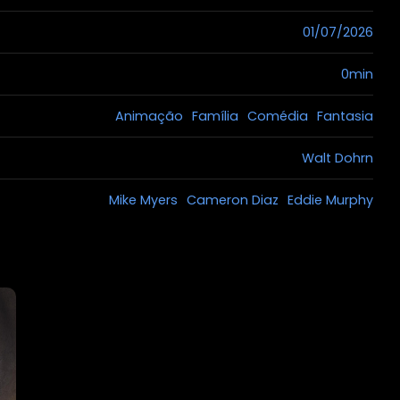
01/07/2026
0min
Animação
Família
Comédia
Fantasia
Walt Dohrn
Mike Myers
Cameron Diaz
Eddie Murphy