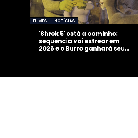
FILMES
NOTÍCIAS
'Shrek 5' está a caminho:
sequência vai estrear em
2026 e o Burro ganhará seu
próprio filme