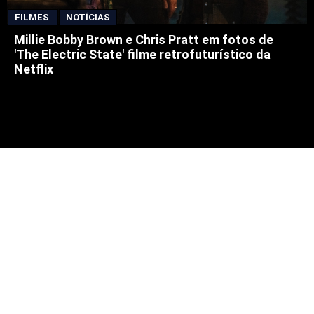
FILMES
NOTÍCIAS
Millie Bobby Brown e Chris Pratt em fotos de
'The Electric State' filme retrofuturístico da
Netflix