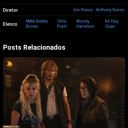
Diretor
Joe Russo
Anthony Russo
Millie Bobby
Chris
Woody
Ke Huy
Elenco
Brown
Pratt
Harrelson
Quan
Posts Relacionados