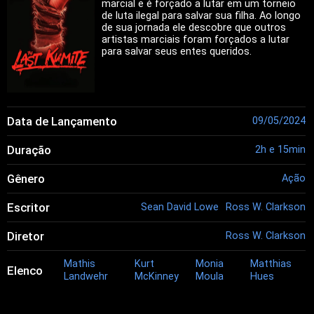
marcial e é forçado a lutar em um torneio
de luta ilegal para salvar sua filha. Ao longo
de sua jornada ele descobre que outros
artistas marciais foram forçados a lutar
para salvar seus entes queridos.
Data de Lançamento
09/05/2024
Duração
2h e 15min
Gênero
Ação
Escritor
Sean David Lowe
Ross W. Clarkson
Diretor
Ross W. Clarkson
Mathis
Kurt
Monia
Matthias
Elenco
Landwehr
McKinney
Moula
Hues