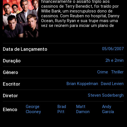
financeiramente o assalto triplo aos
cassinos de Terry Benedict, foi traído por
Willie Bank, um inescrupuloso dono de
cassinos. Com Reuben no hospital, Danny
Ocean, Rusty Ryan e sua trupe mais uma
vez se reúnem para iniciar um plano de
vingança. O objetivo é derrotar Bank na
noite de inauguração de seu mais luxuoso
cassino, chamado The Bank, derrotando-o
financeiramente e também atingindo sua
Data de Lançamento
05/06/2007
reputação.
Duração
2h e 2min
Gênero
Crime
Thriller
Escritor
Brian Koppelman
David Levien
Diretor
Steven Soderbergh
George
Brad
Matt
Andy
Elenco
Clooney
Pitt
Damon
García