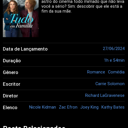
astro do cinema todo mimado que não leva
você a sério? Sim: descobrir que ele está a
fim da sua mãe.
Data de Lançamento
27/06/2024
Duração
1h e 54min
Gênero
Romance
Comédia
Escritor
Carrie Solomon
Diretor
Richard LaGravenese
Elenco
Nicole Kidman
Zac Efron
Joey King
Kathy Bates