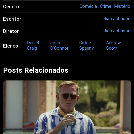
Gênero
Comédia
Crime
Mistério
Escritor
Rian Johnson
Diretor
Rian Johnson
Daniel
Josh
Cailee
Andrew
Elenco
Craig
O'Connor
Spaeny
Scott
Posts Relacionados