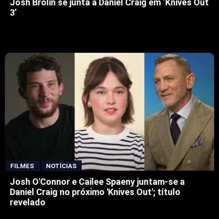
Josh Brolin se junta a Daniel Craig em ‘Knives Out
3’
FILMES
NOTÍCIAS
Josh O'Connor e Cailee Spaeny juntam-se a
Daniel Craig no próximo 'Knives Out'; título
revelado