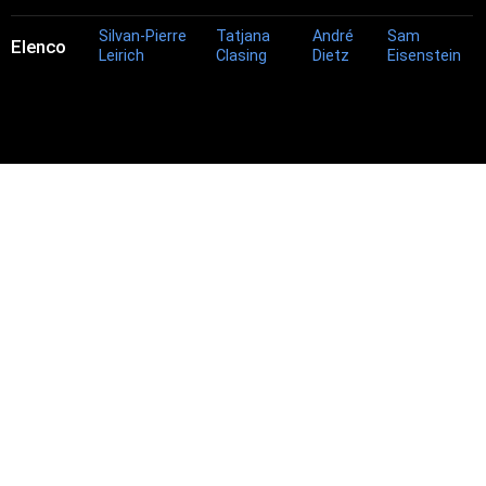
Silvan-Pierre
Tatjana
André
Sam
Elenco
Leirich
Clasing
Dietz
Eisenstein