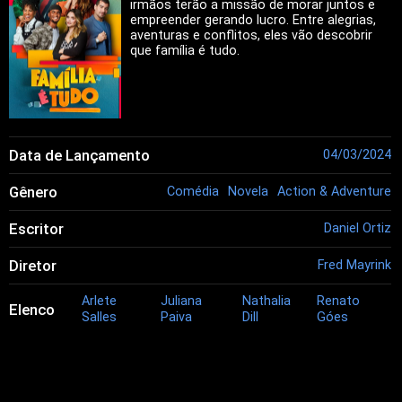
irmãos terão a missão de morar juntos e
empreender gerando lucro. Entre alegrias,
aventuras e conflitos, eles vão descobrir
que família é tudo.
Data de Lançamento
04/03/2024
Gênero
Comédia
Novela
Action & Adventure
Escritor
Daniel Ortiz
Diretor
Fred Mayrink
Arlete
Juliana
Nathalia
Renato
Elenco
Salles
Paiva
Dill
Góes