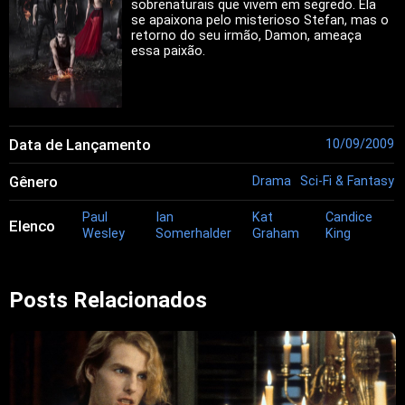
sobrenaturais que vivem em segredo. Ela
se apaixona pelo misterioso Stefan, mas o
retorno do seu irmão, Damon, ameaça
essa paixão.
Data de Lançamento
10/09/2009
Gênero
Drama
Sci-Fi & Fantasy
Paul
Ian
Kat
Candice
Elenco
Wesley
Somerhalder
Graham
King
Posts Relacionados