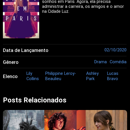
sonhos em Paris. Agora, ela precisa
administrar a carreira, os amigos e o amor
na Cidade Luz.
Data de Lançamento
02/10/2020
Gênero
Drama
Comédia
Lily
Philippine Leroy-
Ashley
Lucas
Elenco
Collins
Beaulieu
Park
Bravo
Posts Relacionados