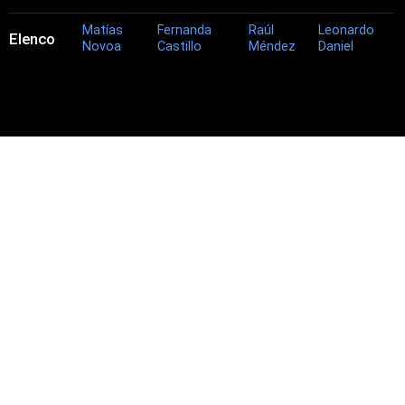
Matías
Fernanda
Raúl
Leonardo
Elenco
Novoa
Castillo
Méndez
Daniel