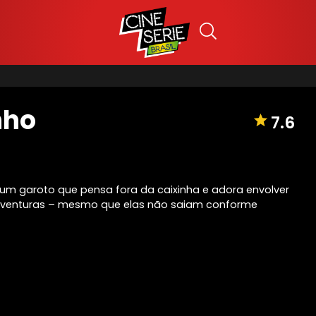
nho
7.6
um garoto que pensa fora da caixinha e adora envolver
venturas – mesmo que elas não saiam conforme