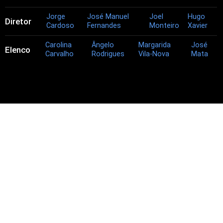
Jorge
José Manuel
Joel
Hugo
Diretor
Cardoso
Fernandes
Monteiro
Xavier
Carolina
Ângelo
Margarida
José
Elenco
Carvalho
Rodrigues
Vila-Nova
Mata