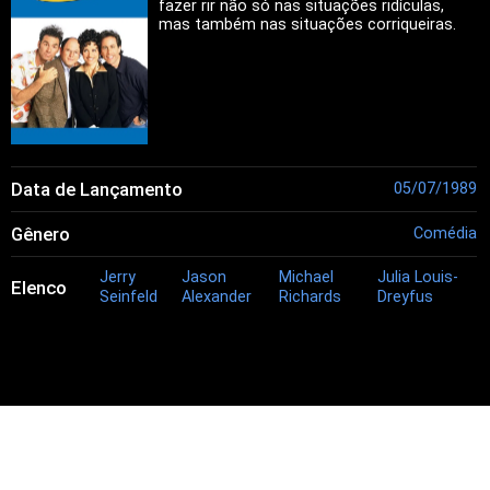
fazer rir não só nas situações ridículas,
mas também nas situações corriqueiras.
Data de Lançamento
05/07/1989
Gênero
Comédia
Jerry
Jason
Michael
Julia Louis-
Elenco
Seinfeld
Alexander
Richards
Dreyfus