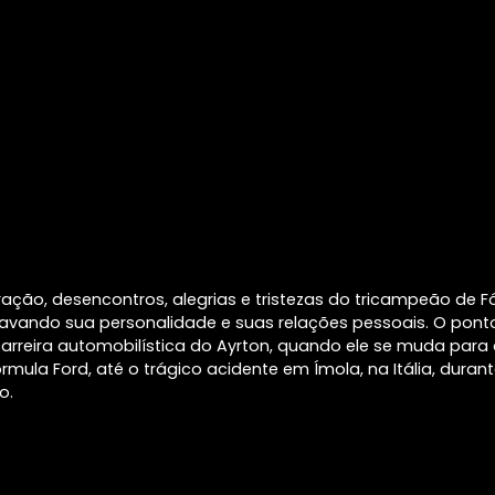
ração, desencontros, alegrias e tristezas do tricampeão de Fó
avando sua personalidade e suas relações pessoais. O pont
rreira automobilística do Ayrton, quando ele se muda para a
rmula Ford, até o trágico acidente em Ímola, na Itália, duran
o.