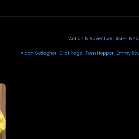
Action & Adventure
Sci-Fi & F
Aidan Gallagher
Elliot Page
Tom Hopper
Emmy Ra