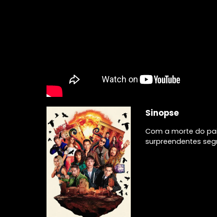
Sinopse
Com a morte do pai
surpreendentes seg