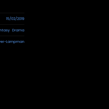
15/02/2019
antasy
Drama
ver-Lampman