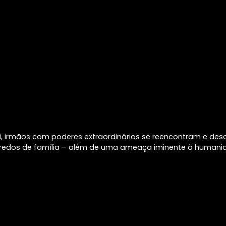
, irmãos com poderes extraordinários se reencontram e de
redos de família – além de uma ameaça iminente à humani