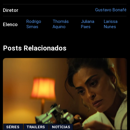
Diretor
Gustavo Bonafé
Rodrigo
Thomás
Juliana
Larissa
Elenco
Simas
Aquino
Paes
Nunes
Posts Relacionados
SÉRIES
TRAILERS
NOTÍCIAS