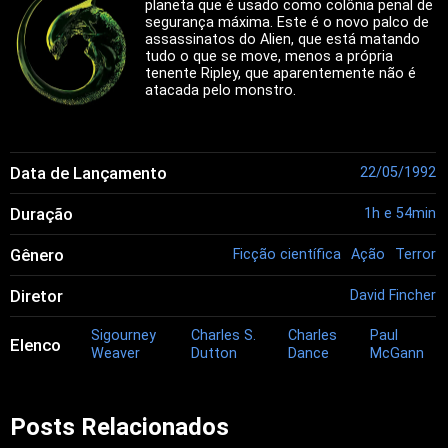
planeta que é usado como colônia penal de
segurança máxima. Este é o novo palco de
assassinatos do Alien, que está matando
tudo o que se move, menos a própria
tenente Ripley, que aparentemente não é
atacada pelo monstro.
Data de Lançamento
22/05/1992
Duração
1h e 54min
Gênero
Ficção científica
Ação
Terror
Diretor
David Fincher
Sigourney
Charles S.
Charles
Paul
Elenco
Weaver
Dutton
Dance
McGann
Posts Relacionados