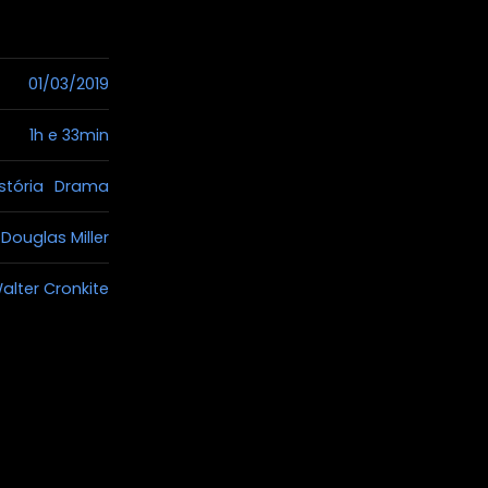
01/03/2019
1h e 33min
stória
Drama
Douglas Miller
alter Cronkite