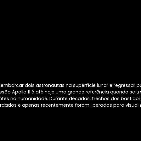
mbarcar dois astronautas na superfície lunar e regressar p
são Apollo 11 é até hoje uma grande referência quando se tr
es na humanidade. Durante décadas, trechos dos bastidor
ados e apenas recentemente foram liberados para visuali