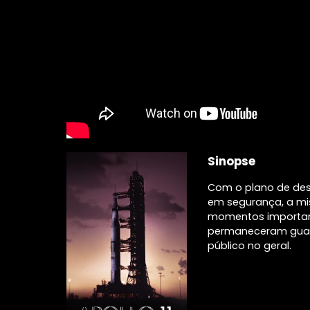
Sinopse
Com o plano de dese
em segurança, a mis
momentos important
permaneceram guard
público no geral.