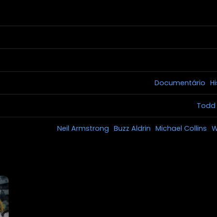
Documentário
Hi
Todd 
Neil Armstrong
Buzz Aldrin
Michael Collins
W