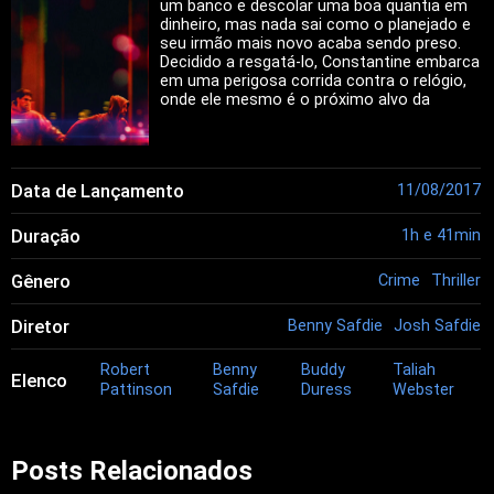
um banco e descolar uma boa quantia em
dinheiro, mas nada sai como o planejado e
seu irmão mais novo acaba sendo preso.
Decidido a resgatá-lo, Constantine embarca
em uma perigosa corrida contra o relógio,
onde ele mesmo é o próximo alvo da
polícia.
Data de Lançamento
11/08/2017
Duração
1h e 41min
Gênero
Crime
Thriller
Diretor
Benny Safdie
Josh Safdie
Robert
Benny
Buddy
Taliah
Elenco
Pattinson
Safdie
Duress
Webster
Posts Relacionados