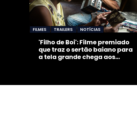
FILMES
TRAILERS
NOTÍCIAS
'Filho de Boi': Filme premiado
que traz o sertão baiano para
a tela grande chega aos
cinemas