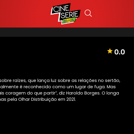
0.0
 sobre raízes, que lança luz sobre as relações no sertão,
rmalmente é reconhecido como um lugar de fuga. Mas
ais coragem do que partir”, diz Haroldo Borges. O longa
s pela Olhar Distribuição em 2021.