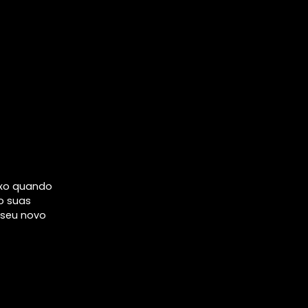
ixo quando
o suas
 seu novo