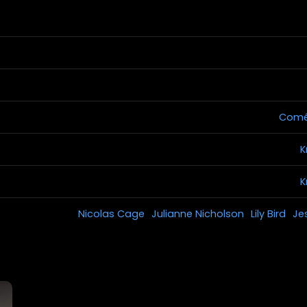
Comé
K
K
Nicolas Cage
Julianne Nicholson
Lily Bird
Je