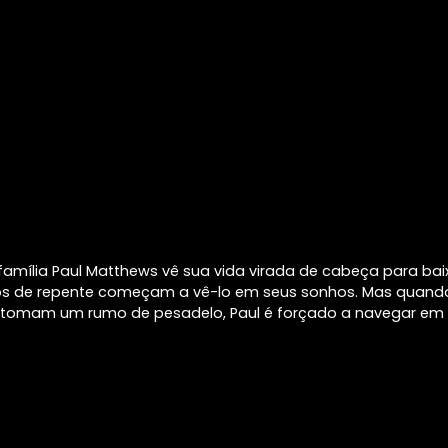
família Paul Matthews vê sua vida virada de cabeça para ba
os de repente começam a vê-lo em seus sonhos. Mas quand
 tomam um rumo de pesadelo, Paul é forçado a navegar em