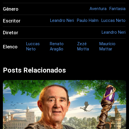
Gênero
Aventura
Fantasia
Escritor
Leandro Neri
Paulo Halm
Luccas Neto
Diretor
Leandro Neri
Luccas
Renato
Zezé
Maurício
Elenco
Neto
Aragão
Motta
Mattar
Posts Relacionados