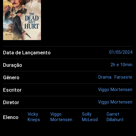
Data de Lançamento
01/05/2024
Duração
2h e 10min
Gênero
Drama
Faroeste
Escritor
Viggo Mortensen
Diretor
Viggo Mortensen
Vicky
Viggo
Solly
Garret
Elenco
Krieps
Mortensen
McLeod
Dillahunt