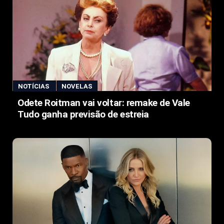
NOTÍCIAS
NOVELAS
Odete Roitman vai voltar: remake de Vale
Tudo ganha previsão de estreia