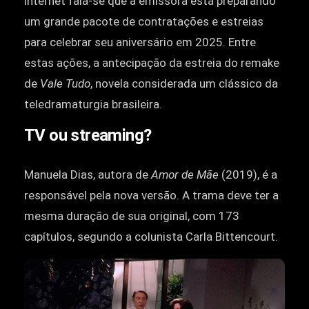
internet fala-se que a emissora está preparando
um grande pacote de contratações e estreias
para celebrar seu aniversário em 2025. Entre
estas ações, a antecipação da estreia do remake
de
Vale Tudo
, novela considerada um clássico da
teledramaturgia brasileira.
TV ou streaming?
Manuela Dias, autora de
Amor de Mãe
(2019), é a
responsável pela nova versão. A trama deve ter a
mesma duração de sua original, com 173
capítulos, segundo a colunista Carla Bittencourt.