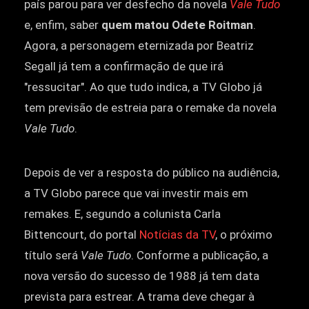
país parou para ver desfecho da novela
Vale Tudo
e, enfim, saber
quem matou Odete Roitman
.
Agora, a personagem eternizada por Beatriz
Segall já tem a confirmação de que irá
"ressucitar". Ao que tudo indica, a TV Globo já
tem previsão de estreia para o remake da novela
Vale Tudo
.
Depois de ver a resposta do público na audiência,
a TV Globo parece que vai investir mais em
remakes. E, segundo a colunista Carla
Bittencourt, do portal
Notícias da TV
, o próximo
título será
Vale Tudo
. Conforme a publicação, a
nova versão do sucesso de 1988 já tem data
prevista para estrear. A trama deve chegar à