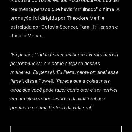
A estrela de
Todos Menos Você
observou que ele
realmente pensou que havia "arruinado" o filme. A
produção foi dirigida por Theodore Melfi e
estrelada por Octavia Spencer, Taraji P. Henson e
Janelle Monáe.
"Eu pensei, 'Todas essas mulheres tiveram ótimas
performances', e é como o legado dessas
mulheres. Eu pensei, 'Eu literalmente arruinei esse
filme'"
, disse Powell.
"Parece que a coisa mais
atroz que você pode fazer como ator é ser terrível
em um filme sobre pessoas da vida real que
precisam de uma história da vida real."