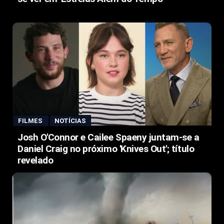
FILMES
NOTÍCIAS
Josh O'Connor e Cailee Spaeny juntam-se a
Daniel Craig no próximo 'Knives Out'; título
revelado