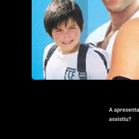
A apresenta
assistiu?