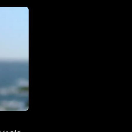
o de estar