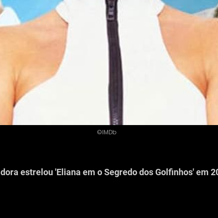
©IMDb
dora estrelou 'Eliana em o Segredo dos Golfinhos' em 2