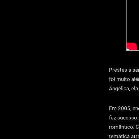
Prestes a se
foi muito al
Angélica, el
Em 2005, enq
fez sucesso.
romântico. C
temática at