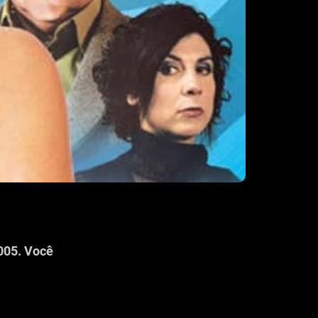
005. Você