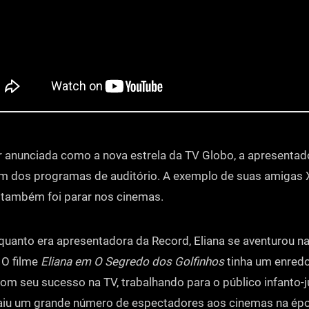
r anunciada como a nova estrela da TV Globo, a apresentado
ém dos programas de auditório. A exemplo de suas amigas 
a também foi parar nos cinemas.
uanto era apresentadora da Record, Eliana se aventurou na
 O filme
Eliana em O Segredo dos Golfinhos
tinha um enredo
om seu sucesso na TV, trabalhando para o público infanto-ju
raiu um grande número de espectadores aos cinemas na ép