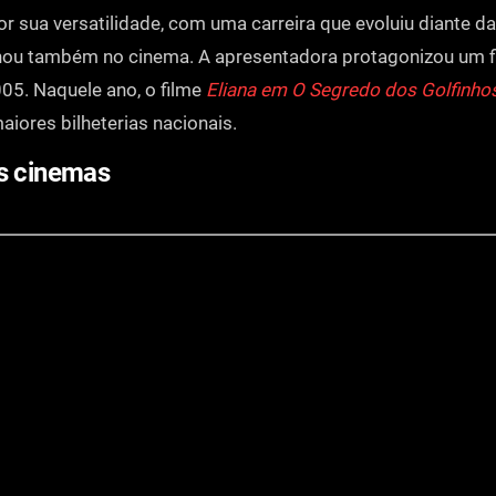
r sua versatilidade, com uma carreira que evoluiu diante d
ilhou também no cinema. A apresentadora protagonizou um fi
005. Naquele ano, o filme
Eliana em O Segredo dos Golfinho
aiores bilheterias nacionais.
os cinemas