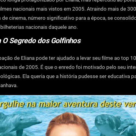
filmes nacionais mais vistos em 2005. Atraindo mais de 30
s de cinema, número significativo para a época, se consol
bilheterias nacionais daquele ano.
m O Segredo dos Golfinhos
ção de Eliana pode ter ajudado a levar seu filme ao top 1
nacionais de 2005. É que o enredo foi motivado pelo seu int
ológicas. Ela queria que a história pudesse ser educativa p
anhava.