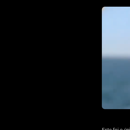
Este foi o ú