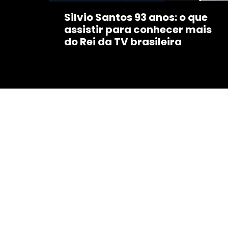
Silvio Santos 93 anos: o que
assistir para conhecer mais
do Rei da TV brasileira