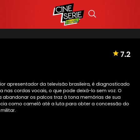
7.2
aior apresentador da televisão brasileira, é diagnosticado
 nas cordas vocais, o que pode deixá-lo sem voz. O
a abandonar os palcos traz à tona memórias de sua
fância como camelô até a luta para obter a concessão do
militar.