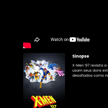
Sinopse
X-Men ’97 revisita 
usam seus dons ext
desafiados como nu