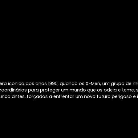
a era icônica dos anos 1990, quando os X-Men, um grupo de 
raordinários para proteger um mundo que os odeia e teme, 
nca antes, forçados a enfrentar um novo futuro perigoso e 