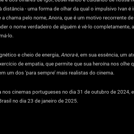
distância - uma forma de olhar da qual o impulsivo Ivan é i
e a chama pelo nome, Anora, que é um motivo recorrente de
nder o nome verdadeiro de alguém é vê-lo completamente, ac
amá-lo.
nético e cheio de energia,
Anora
é, em sua essência, um at
exercício de empatia, que permite que sua heroína nos olhe
m um dos ‘para sempre’ mais realistas do cinema.
a nos cinemas portugueses no dia 31 de outubro de 2024, 
rasil no dia 23 de janeiro de 2025.