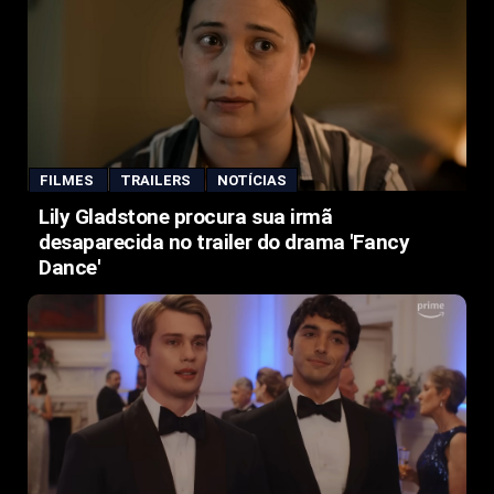
FILMES
TRAILERS
NOTÍCIAS
Lily Gladstone procura sua irmã
desaparecida no trailer do drama 'Fancy
Dance'