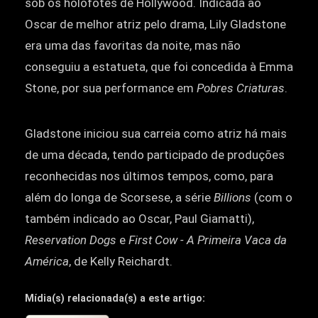
sob os holofotes de Hollywood. Indicada ao
Oscar de melhor atriz pelo drama, Lily Gladstone
era uma das favoritas da noite, mas não
conseguiu a estatueta, que foi concedida à Emma
Stone, por sua performance em
Pobres Criaturas
.
Gladstone iniciou sua carreia como atriz há mais
de uma década, tendo participado de produções
reconhecidas nos últimos tempos, como, para
além do longa de Scorsese, a série
Billions
(com o
também indicado ao Oscar, Paul Giamatti),
Reservation Dogs
e
First Cow - A Primeira Vaca da
América
, de Kelly Reichardt.
Mídia(s) relacionada(s) a este artigo: