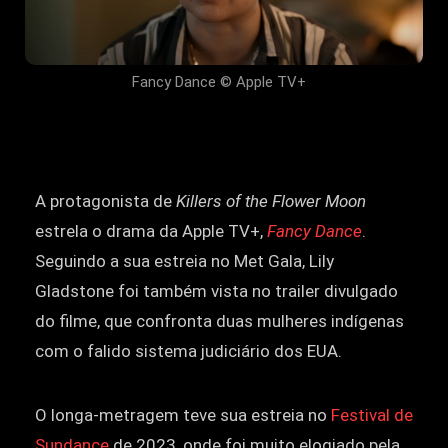
Fancy Dance © Apple TV+
A protagonista de
Killers of the Flower Moon
estrela o drama da Apple TV+,
Fancy Dance
.
Seguindo a sua estreia no Met Gala, Lily
Gladstone foi também vista no trailer divulgado
do filme, que confronta duas mulheres indígenas
com o falido sistema judiciário dos EUA.
O longa-metragem teve sua estreia no
Festival de
Sundance
de 2023, onde foi muito elogiado pela