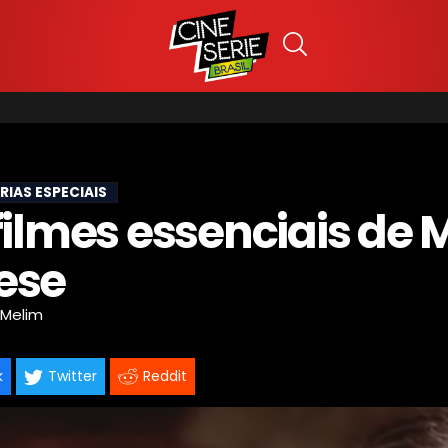
RIAS ESPECIAIS
filmes essenciais de 
ese
 Melim
k
Twitter
Reddit