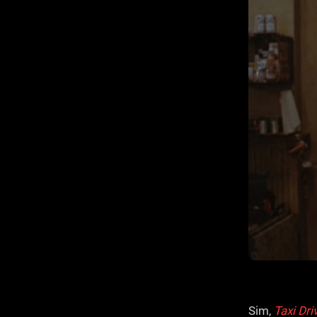
Sim,
Taxi Dri