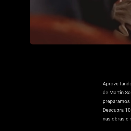
Aproveitand
de Martin Sc
preparamos u
Descubra 10 
nas obras ci