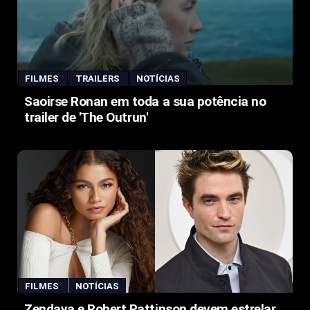
FILMES
TRAILERS
NOTÍCIAS
Saoirse Ronan em toda a sua potência no
trailer de 'The Outrun'
FILMES
NOTÍCIAS
Zendaya e Robert Pattinson devem estrelar