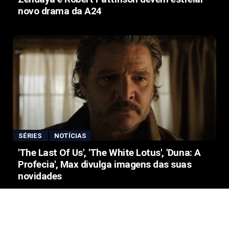
novo drama da A24
SÉRIES
NOTÍCIAS
'The Last Of Us', 'The White Lotus', 'Duna: A
Profecia', Max divulga imagens das suas
novidades