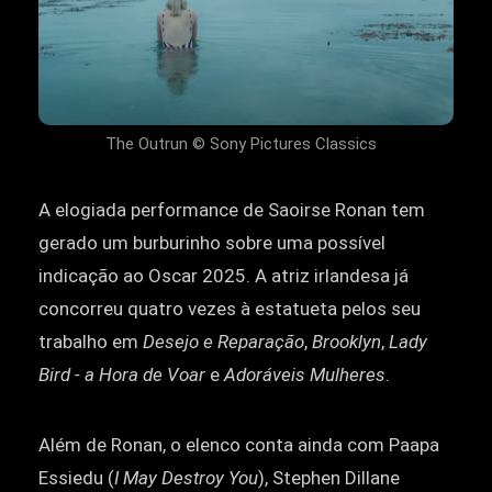
The Outrun © Sony Pictures Classics
A elogiada performance de Saoirse Ronan tem
gerado um burburinho sobre uma possível
indicação ao Oscar 2025. A atriz irlandesa já
concorreu quatro vezes à estatueta pelos seu
trabalho em
Desejo e Reparação
,
Brooklyn
,
Lady
Bird - a Hora de Voar
e
Adoráveis Mulheres
.
Além de Ronan, o elenco conta ainda com Paapa
Essiedu (
I May Destroy You
), Stephen Dillane