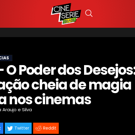
CIAS
- O Poder dos Desejos
ção cheia de magia
ia nos cinemas
la Araujo e Silva
k
Twitter
Reddit