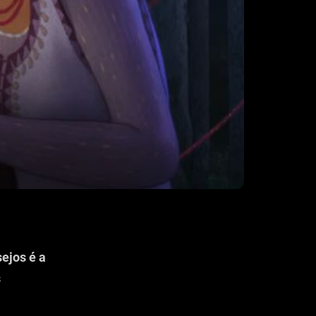
ejos é a
s