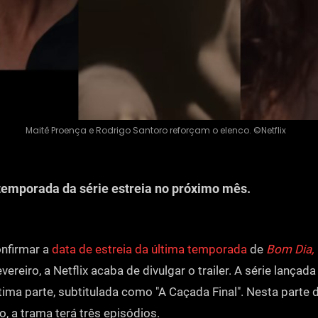
Maitê Proença e Rodrigo Santoro reforçam o elenco. ©Netflix
 temporada da série estreia no próximo mês.
onfirmar a
data de estreia da última temporada
de
Bom Dia,
vereiro, a Netflix acaba de divulgar o trailer. A série lança
tima parte, subtitulada como "A Caçada Final". Nesta parte 
, a trama terá três episódios.