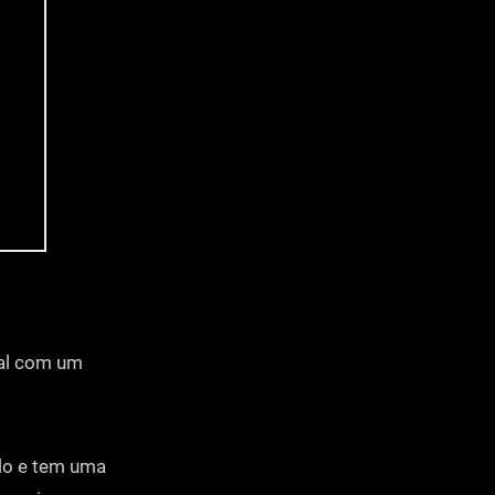
sal com um
ulo e tem uma