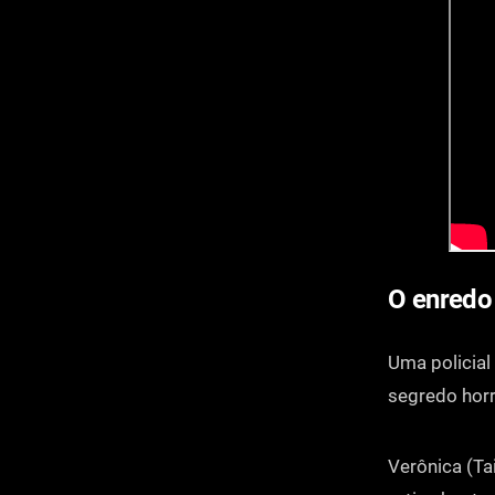
O enredo
Uma policial
segredo horr
Verônica (Ta