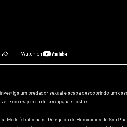
 investiga um predador sexual e acaba descobrindo um ca
ível e um esquema de corrupção sinistro.
iná Müller) trabalha na Delegacia de Homicídios de São Pa