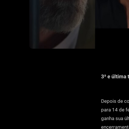
3ª e última
Depois de c
para 14 de fe
ganha sua úl
encerramento