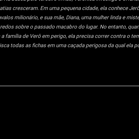
atias cresceram. Em uma pequena cidade, ela conhece Jer
avalos milionário, e sua mãe, Diana, uma mulher linda e mist
redos sobre o passado macabro do lugar. No entanto, qu
 a família de Verô em perigo, ela precisa correr contra o t
rrisca todas as fichas em uma caçada perigosa da qual ela p