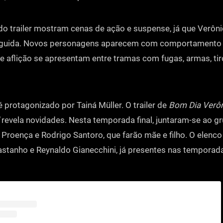
o trailer mostram cenas de ação e suspense, já que Verôn
guida. Novos personagens aparecem com comportamento 
aflição se apresentam entre tramas com fugas, armas, tir
 protagonizado por Tainá Müller. O trailer de
Bom Dia Verôn
revela novidades. Nesta temporada final, juntaram-se ao g
 Proença e Rodrigo Santoro, que farão mãe e filho. O elenco
stanho e Reynaldo Gianecchini, já presentes nas temporad