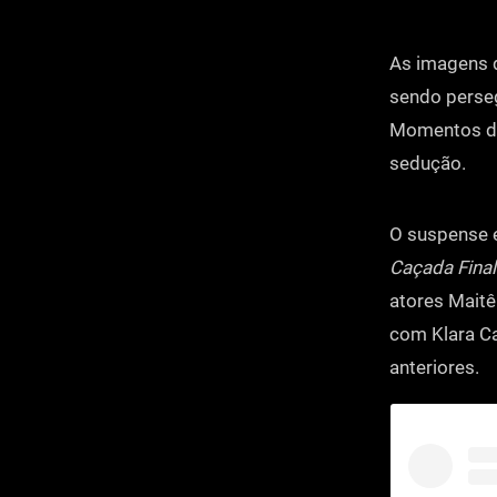
As imagens d
sendo perse
Momentos de 
sedução.
O suspense é
Caçada Final
atores Maitê
com Klara Ca
anteriores.