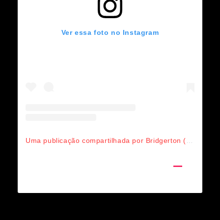
Ver essa foto no Instagram
Uma publicação compartilhada por Bridgerton (@bridgertonnetflix)