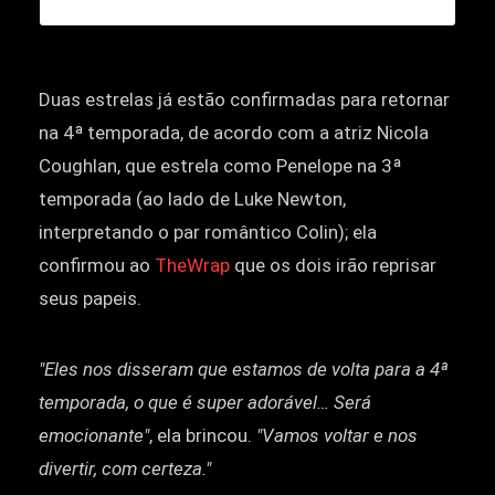
Duas estrelas já estão confirmadas para retornar
na 4ª temporada, de acordo com a atriz Nicola
Coughlan, que estrela como Penelope na 3ª
temporada (ao lado de Luke Newton,
interpretando o par romântico Colin); ela
confirmou ao
TheWrap
que os dois irão reprisar
seus papeis.
"Eles nos disseram que estamos de volta para a 4ª
temporada, o que é super adorável… Será
emocionante"
, ela brincou.
"Vamos voltar e nos
divertir, com certeza."