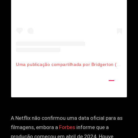
Uma publicação compartilhada por Bridgerton (@bridgertonnetflix)
A Netflix não confirmou uma data oficial para as
filmagens, embora a
Forbes
informe que a
produção começou em abril de 2024. Houve