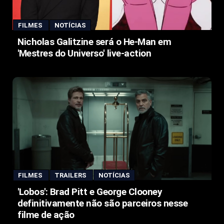
FILMES
NOTÍCIAS
Nicholas Galitzine será o He-Man em
'Mestres do Universo' live-action
FILMES
TRAILERS
NOTÍCIAS
'Lobos': Brad Pitt e George Clooney
definitivamente não são parceiros nesse
filme de ação