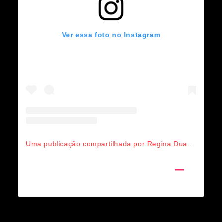
Ver essa foto no Instagram
Uma publicação compartilhada por Regina Duarte FC 2⃣ (@reginabduarte.portugal)