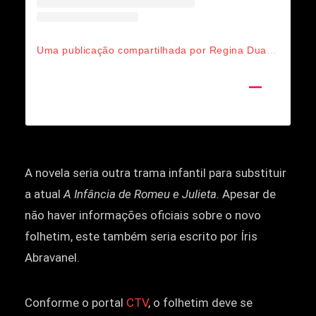
Uma publicação compartilhada por Regina Duarte FC (@reginaduarte.portugal)
A novela seria outra trama infantil para substituir
a atual
A Infância de Romeu e Julieta
. Apesar de
não haver informações oficiais sobre o novo
folhetim, este também seria escrito por Íris
Abravanel.
Conforme o portal
CTV
, o folhetim deve se