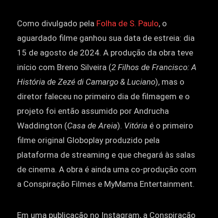
Como divulgado pela
Folha de S. Paulo
, o
aguardado filme ganhou sua data de estreia: dia
15 de agosto de 2024. A produção da obra teve
início com Breno Silveira (
2 Filhos de Francisco: A
História de Zezé di Camargo & Luciano
), mas o
diretor faleceu no primeiro dia de filmagem e o
projeto foi então assumido por Andrucha
Waddington (
Casa de Areia
).
Vitória
é o primeiro
filme original Globoplay produzido pela
plataforma de streaming e que chegará às salas
de cinema. A obra é ainda uma co-produção com
a Conspiração Filmes e MyMama Entertainment.
Em uma publicação no Instagram, a Conspiração