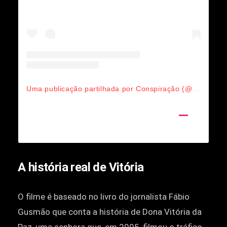
Uma publicação partilhada por Conspiração (@conspiracaofilmes)
A história real de Vitória
O filme é baseado no livro do jornalista Fábio
Gusmão que conta a história de Dona Vitória da
Paz, uma senhora que, em 2005, filmou o tráfico