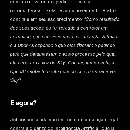
contato novamente, pedindo que ela
reconsiderasse e ela recusou novamente. A atriz
continua em seu esclarecimento:
"Como resultado
das suas ações, eu fui forçada a contratar um
advogado, que escreveu duas cartas ao Sr. Altman
e à OpenAI, expondo o que eles fizeram e pedindo
para que detalhassem o exato processo pelo qual
eles criaram a voz de 'Sky'
.
Consequentemente, a
OpenAI relutantemente concordou em retirar a voz
'Sky'".
E agora?
Johansson ainda não entrou com uma ação legal
contra a gigante de Inteligência Artificial, que já