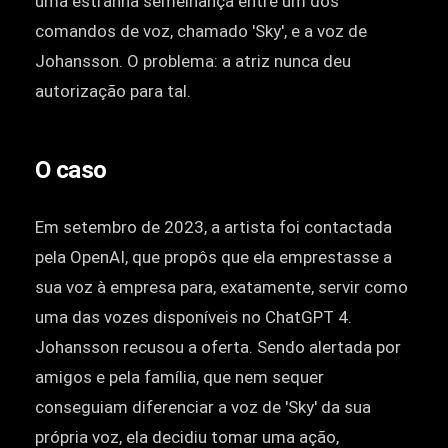
uma estranha semelhança entre um dos
comandos de voz, chamado 'Sky', e a voz de
Johansson. O problema: a atriz nunca deu
autorização para tal.
O caso
Em setembro de 2023, a artista foi contactada
pela OpenAI, que propôs que ela emprestasse a
sua voz à empresa para, exatamente, servir como
uma das vozes disponíveis no ChatGPT 4.
Johansson recusou a oferta. Sendo alertada por
amigos e pela família, que nem sequer
conseguiam diferenciar a voz de 'Sky' da sua
própria voz, ela decidiu tomar uma ação,