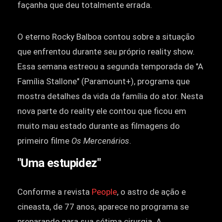
façanha que deu totalmente errada.
O eterno Rocky Balboa contou sobre a situação
que enfrentou durante seu próprio reality show.
Essa semana estreou a segunda temporada de "A
Família Stallone" (Paramount+), programa que
mostra detalhes da vida da família do ator. Nesta
nova parte do reality ele contou que ficou em
muito mau estado durante as filmagens do
primeiro filme
Os Mercenários
.
"Uma estupidez"
Conforme a revista
People
, o astro de ação e
cineasta, de 77 anos, aparece no programa se
preparando para sua sétima cirurgia. A