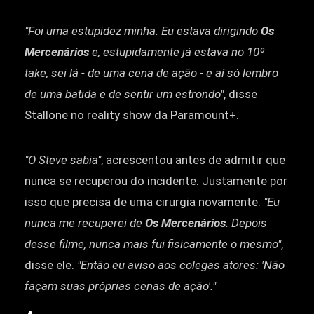
"Foi uma estupidez minha. Eu estava dirigindo
Os
Mercenários
e, estupidamente já estava no 10º
take, sei lá - de uma cena de ação - e aí só lembro
de uma batida e de sentir um estrondo"
, disse
Stallone no reality show da Paramount+.
"O Steve sabia"
, acrescentou antes de admitir que
nunca se recuperou do incidente. Justamente por
isso que precisa de uma cirurgia novamente.
"Eu
nunca me recuperei de
Os Mercenários
. Depois
desse filme, nunca mais fui fisicamente o mesmo"
,
disse ele.
"Então eu aviso aos colegas atores: 'Não
façam suas próprias cenas de ação'."