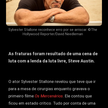
Sylvester Stallone reconhece erro por se arriscar. ©The
Hollywood Reporter/David Needleman
As fraturas foram resultado de uma cena de
luta com a lenda da luta livre, Steve Austin.
O ator Sylvester Stallone revelou que teve que ir
para a mesa de cirurgias enquanto gravava o
primeiro filme
Os Mercenários
. Ele contou que
ficou em estado crítico. Tudo por conta de uma