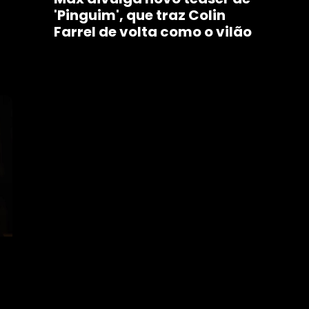
'Pinguim', que traz Colin
Farrel de volta como o vilão