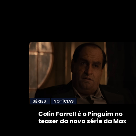
'Batman'
SÉRIES
NOTÍCIAS
Colin Farrell é o Pinguim no
teaser da nova série da Max