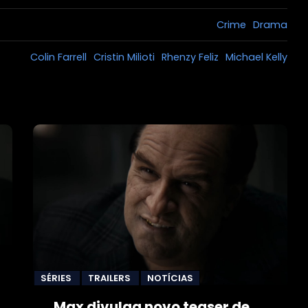
Crime
Drama
Colin Farrell
Cristin Milioti
Rhenzy Feliz
Michael Kelly
SÉRIES
TRAILERS
NOTÍCIAS
Max divulga novo teaser de