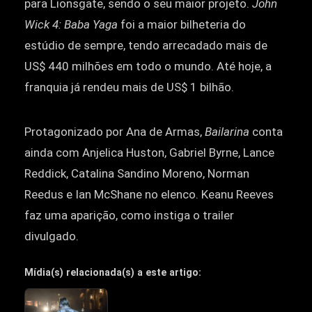
para Lionsgate, sendo o seu maior projeto.
John
Wick 4: Baba Yaga
foi a maior bilheteria do
estúdio de sempre, tendo arrecadado mais de
US$ 440 milhões em todo o mundo. Até hoje, a
franquia já rendeu mais de US$ 1 bilhão.
Protagonizado por Ana de Armas,
Bailarina
conta
ainda com Anjelica Huston, Gabriel Byrne, Lance
Reddick, Catalina Sandino Moreno, Norman
Reedus e Ian McShane no elenco. Keanu Reeves
faz uma aparição, como instiga o trailer
divulgado.
Mídia(s) relacionada(s) a este artigo: