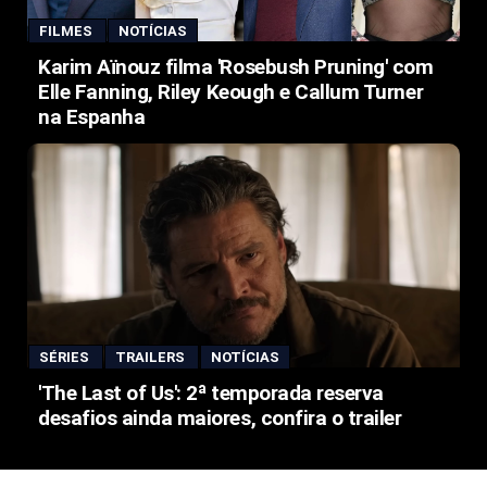
FILMES
NOTÍCIAS
Karim Aïnouz filma 'Rosebush Pruning' com
Elle Fanning, Riley Keough e Callum Turner
na Espanha
SÉRIES
TRAILERS
NOTÍCIAS
'The Last of Us': 2ª temporada reserva
desafios ainda maiores, confira o trailer