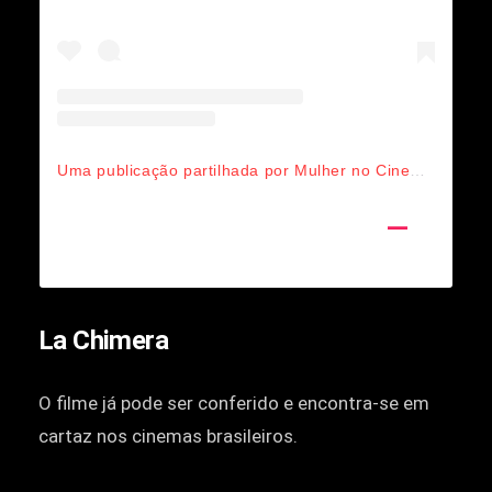
Uma publicação partilhada por Mulher no Cinema (@mulhernocinema)
La Chimera
O filme já pode ser conferido e encontra-se em
cartaz nos cinemas brasileiros.