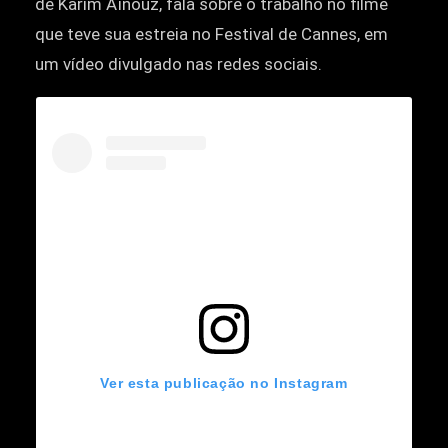
de Karim Aïnouz, fala sobre o trabalho no filme
que teve sua estreia no Festival de Cannes, em
um vídeo divulgado nas redes sociais.
Ver esta publicação no Instagram