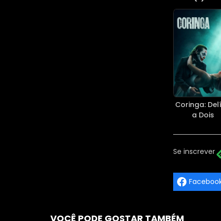
Coringa: Delí
a Dois
Se inscrever
Faceboo
VOCÊ PODE GOSTAR TAMBÉM