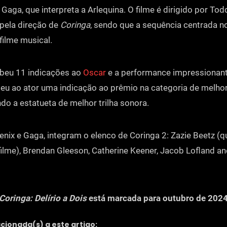
Gaga, que interpreta a Arlequina. O filme é dirigido por Todd
pela direção de
Coringa
, sendo que a sequência centrada no
ilme musical.
beu 11 indicações ao
Oscar
e a performance impressionan
eu ao ator uma indicação ao prêmio na categoria de melhor 
do a estatueta de melhor trilha sonora.
nix e Gaga, integram o elenco de Coringa 2: Zazie Beetz (q
filme), Brendan Gleeson, Catherine Keener, Jacob Lofland an
Coringa: Delírio a Dois
está marcada para outubro de 2024
acionada(s) a este artigo: