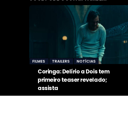
FILMES
TRAILERS
NOTÍCIAS
Coringa: Delírio a Dois tem
primeiro teaser revelado;
assista