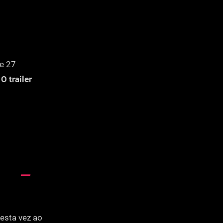
e 27
.
O trailer
desta vez ao