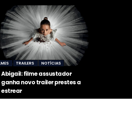
ILMES
TRAILERS
NOTÍCIAS
Abigail: filme assustador
ganha novo trailer prestes a
estrear