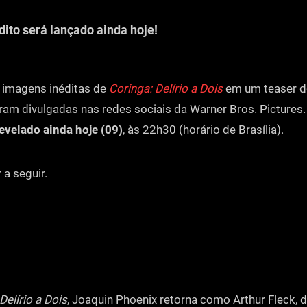
édito será lançado ainda hoje!
 imagens inéditas de
Coringa: Delírio a Dois
em um teaser d
am divulgadas nas redes sociais da Warner Bros. Pictures
 revelado ainda hoje
(09)
, às 22h30 (horário de Brasília).
 a seguir.
Delírio a Dois
, Joaquin Phoenix retorna como Arthur Fleck, 