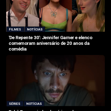
FILMES
NOTÍCIAS
'De Repente 30': Jennifer Garner e elenco
comemoram aniversário de 20 anos da
comédia
SÉRIES
NOTÍCIAS