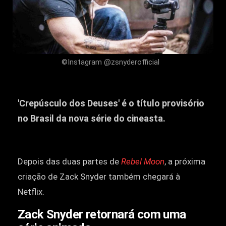
©Instagram @zsnyderofficial
'Crepúsculo dos Deuses' é o título provisório
no Brasil da nova série do cineasta.
Depois das duas partes de
Rebel Moon
, a próxima
criação de Zack Snyder também chegará à
Netflix.
Zack Snyder retornará com uma