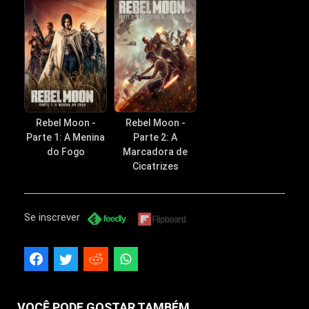
Rebel Moon -
Rebel Moon -
Parte 1: A Menina
Parte 2: A
do Fogo
Marcadora de
Cicatrizes
Se inscrever
VOCÊ PODE GOSTAR TAMBÉM