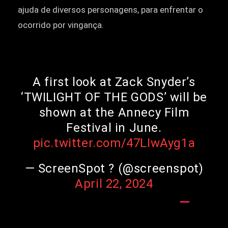
ajuda de diversos personagens, para enfrentar o
ocorrido por vingança.
A first look at Zack Snyder’s
‘TWILIGHT OF THE GODS’ will be
shown at the Annecy Film
Festival in June.
pic.twitter.com/47LIwAyg1a
— ScreenSpot ? (@screenspot)
April 22, 2024